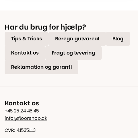
Har du brug for hjælp?
Tips & Tricks
Beregn gulvareal
Blog
Kontakt os
Fragt og levering
Reklamation og garanti
Kontakt os
+45 25 24 45 45
info@floorshop.dk
CVR: 41535113