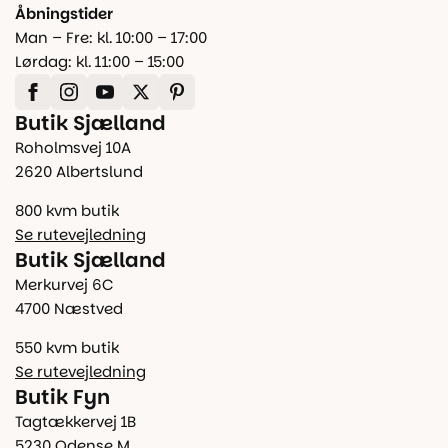
Åbningstider
Man – Fre: kl. 10:00 – 17:00
Lørdag: kl. 11:00 – 15:00
Butik Sjælland
Roholmsvej 10A
2620 Albertslund
800 kvm butik
Se rutevejledning
Butik Sjælland
Merkurvej 6C
4700 Næstved
550 kvm butik
Se rutevejledning
Butik Fyn
Tagtækkervej 1B
5230 Odense M