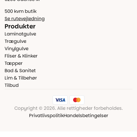
500 kvm butik
Se rutevejledning
Produkter
Laminatgulve
Trægulve
Vinylgulve
Fliser & Klinker
Tæpper
Bad & Sanitet
Lim & Tilbehør
Tilbud
Copyright © 2026. Alle rettigheder forbeholdes.
Privatlivspolitik
Handelsbetingelser