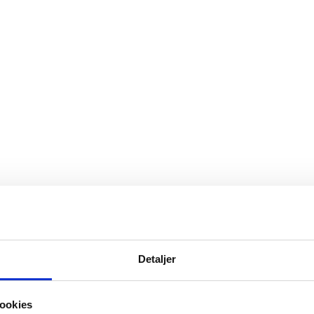
Detaljer
..
ookies
-20%