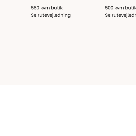
550 kvm butik
500 kvm buti
Se rutevejledning
Se rutevejled