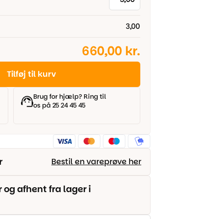
3,00
660,00 kr.
Tilføj til kurv
Brug for hjælp? Ring til
os på 25 24 45 45
r
Bestil en vareprøve her
g afhent fra lager i