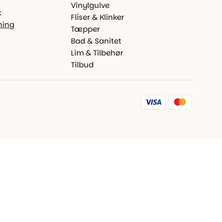
Vinylgulve
k
Fliser & Klinker
ning
Tæpper
Bad & Sanitet
Lim & Tilbehør
Tilbud