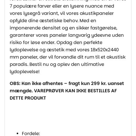
7 populære farver eller en lysere nuance med
vores lysegrå variant, vil vores akustikpaneler
opfylde dine æstetiske behov. Med en
imponerende densitet og en sikker fastgørelse,
garanterer vores paneler langvarig ydeevne uden
risiko for løse ender. Opdag den perfekte
lydoplevelse og æstetik med vores 18x520x2440
mm paneler, der vil forvandle dit rum til et akustisk
paradis. Bestil nu og oplev den ultimative
lydoplevelse!
OBS: Kan ikke afhentes – fragt kun 299 kr. uanset
mængde.
VAREPRØVER KAN IKKE BESTILLES AF
DETTE PRODUKT
Fordele: