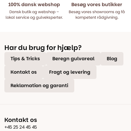
100% dansk webshop
Besøg vores butikker
Dansk butik og webshop –
Besøg vores showrooms og få
lokal service og gulveksperter.
kompetent rådgivning.
Har du brug for hjælp?
Tips & Tricks
Beregn gulvareal
Blog
Kontakt os
Fragt og levering
Reklamation og garanti
Kontakt os
+45 25 24 45 45