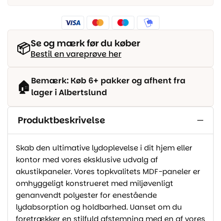
Se og mærk før du køber
📦
Bestil en vareprøve her
Bemærk: Køb 6+ pakker og afhent fra
🏠
lager i Albertslund
Produktbeskrivelse
Skab den ultimative lydoplevelse i dit hjem eller
kontor med vores eksklusive udvalg af
akustikpaneler. Vores topkvalitets MDF-paneler er
omhyggeligt konstrueret med miljøvenligt
genanvendt polyester for enestående
lydabsorption og holdbarhed. Uanset om du
foretrækker en stilfuld afstemning med en af vores