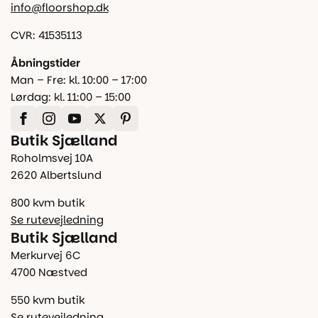
info@floorshop.dk
CVR: 41535113
Åbningstider
Man – Fre: kl. 10:00 – 17:00
Lørdag: kl. 11:00 – 15:00
Butik Sjælland
Roholmsvej 10A
2620 Albertslund
800 kvm butik
Se rutevejledning
Butik Sjælland
Merkurvej 6C
4700 Næstved
550 kvm butik
Se rutevejledning