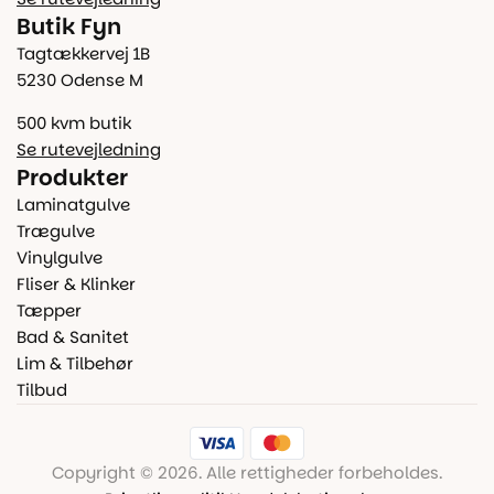
Butik Fyn
Tagtækkervej 1B
5230 Odense M
500 kvm butik
Se rutevejledning
Produkter
Laminatgulve
Trægulve
Vinylgulve
Fliser & Klinker
Tæpper
Bad & Sanitet
Lim & Tilbehør
Tilbud
Copyright © 2026. Alle rettigheder forbeholdes.