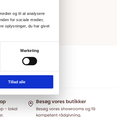
 medier og til at analysere
nden for sociale medier,
e oplysninger, du har givet
Marketing
Tillad alle
hop
Besøg vores butikker
p – lokal
Besøg vores showrooms og få
r.
kompetent rådgivning.