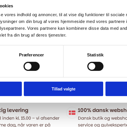
ookies
se vores indhold og annoncer, til at vise dig funktioner til sociale
oplysninger om din brug af vores hjemmeside med vores partnere i
ysepartnere. Vores partnere kan kombinere disse data med andr
et fra din brug af deres tjenester.
Præferencer
Statistik
Tillad valgte
tig levering
100% dansk webs
l inden kl. 15.00 – vi afsender
Dansk butik og websho
e dag, når varen er på
service og gulveksperte