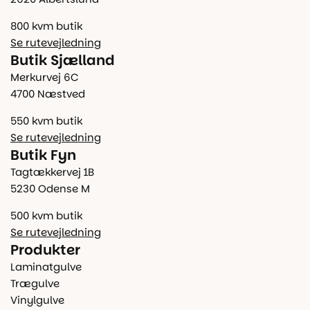
800 kvm butik
Se rutevejledning
Butik Sjælland
Merkurvej 6C
4700 Næstved
550 kvm butik
Se rutevejledning
Butik Fyn
Tagtækkervej 1B
5230 Odense M
500 kvm butik
Se rutevejledning
Produkter
Laminatgulve
Trægulve
Vinylgulve