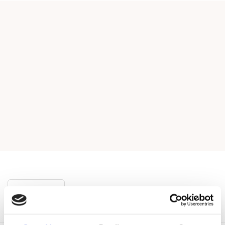
Vis mere