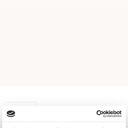
Vis mere