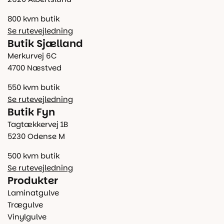
800 kvm butik
Se rutevejledning
Butik Sjælland
Merkurvej 6C
4700 Næstved
550 kvm butik
Se rutevejledning
Butik Fyn
Tagtækkervej 1B
5230 Odense M
500 kvm butik
Se rutevejledning
Produkter
Laminatgulve
Trægulve
Vinylgulve