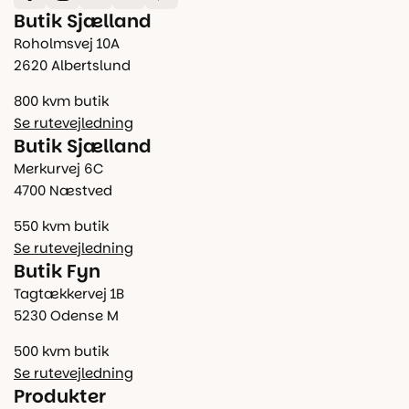
Butik Sjælland
Roholmsvej 10A
2620 Albertslund
800 kvm butik
Se rutevejledning
Butik Sjælland
Merkurvej 6C
4700 Næstved
550 kvm butik
Se rutevejledning
Butik Fyn
Tagtækkervej 1B
5230 Odense M
500 kvm butik
Se rutevejledning
Produkter