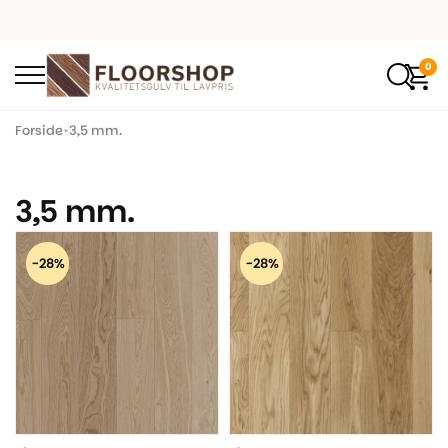
0
Forside
•
3,5 mm.
3,5 mm.
-28%
-28%