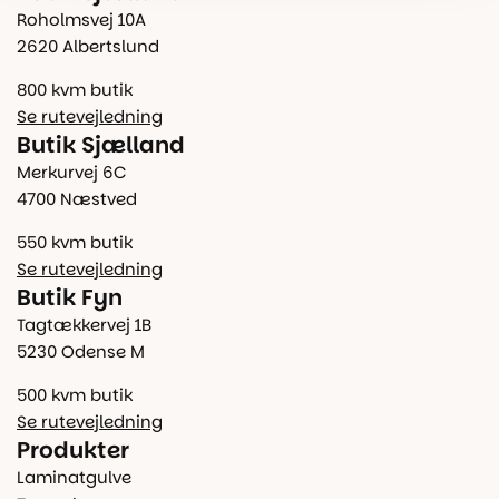
Roholmsvej 10A
2620 Albertslund
800 kvm butik
Se rutevejledning
Butik Sjælland
Merkurvej 6C
4700 Næstved
550 kvm butik
Se rutevejledning
Butik Fyn
Tagtækkervej 1B
5230 Odense M
500 kvm butik
Se rutevejledning
Produkter
Laminatgulve