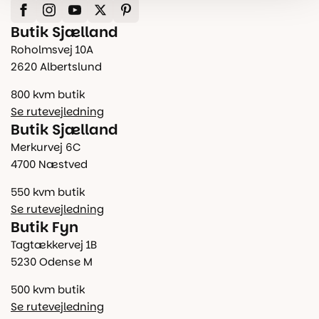
Butik Sjælland
Roholmsvej 10A
2620 Albertslund
800 kvm butik
Se rutevejledning
Butik Sjælland
Merkurvej 6C
4700 Næstved
550 kvm butik
Se rutevejledning
Butik Fyn
Tagtækkervej 1B
5230 Odense M
500 kvm butik
Se rutevejledning