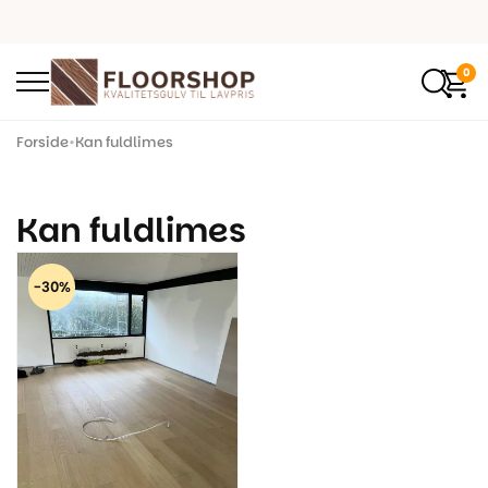
0
Forside
•
Kan fuldlimes
Kan fuldlimes
-30%