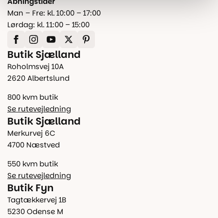
Åbningstider
Man – Fre: kl. 10:00 – 17:00
Lørdag: kl. 11:00 – 15:00
Butik Sjælland
Roholmsvej 10A
2620 Albertslund
800 kvm butik
Se rutevejledning
Butik Sjælland
Merkurvej 6C
4700 Næstved
550 kvm butik
Se rutevejledning
Butik Fyn
Tagtækkervej 1B
5230 Odense M