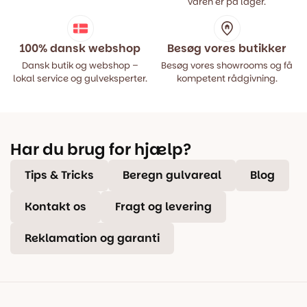
varen er på lager.
100% dansk webshop
Besøg vores butikker
Dansk butik og webshop –
Besøg vores showrooms og få
lokal service og gulveksperter.
kompetent rådgivning.
Har du brug for hjælp?
Tips & Tricks
Beregn gulvareal
Blog
Kontakt os
Fragt og levering
Reklamation og garanti