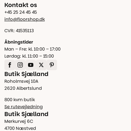
Kontakt os
+45 25 24 45 45
info@floorshop.dk
CVR: 41535113
Åbningstider
Man – Fre: kl. 10:00 – 17:00
Lørdag: kl. 11:00 – 15:00
Butik Sjælland
Roholmsvej 10A
2620 Albertslund
800 kvm butik
Se rutevejledning
Butik Sjælland
Merkurvej 6C
4700 Næstved