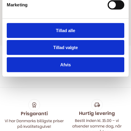
Marketing
Tillad alle
Tillad valgte
Afvis
Vis mere
Hurtig levering
Prisgaranti
Bestil inden kl. 15.00 – vi
Vi har Danmarks billigste priser
afsender samme dag, når
på kvalitetsgulve!