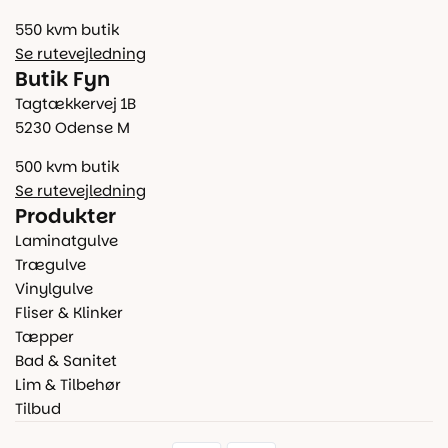
550 kvm butik
Se rutevejledning
Butik Fyn
Tagtækkervej 1B
5230 Odense M
500 kvm butik
Se rutevejledning
Produkter
Laminatgulve
Trægulve
Vinylgulve
Fliser & Klinker
Tæpper
Bad & Sanitet
Lim & Tilbehør
Tilbud