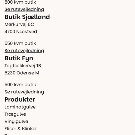
800 kvm butik
Se rutevejledning
Butik Sjælland
Merkurvej 6C
4700 Næstved
550 kvm butik
Se rutevejledning
Butik Fyn
Tagtækkervej 1B
5230 Odense M
500 kvm butik
Se rutevejledning
Produkter
Laminatgulve
Trægulve
Vinylgulve
Fliser & Klinker