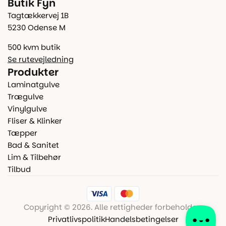
Butik Fyn
Tagtækkervej 1B
5230 Odense M
500 kvm butik
Se rutevejledning
Produkter
Laminatgulve
Trægulve
Vinylgulve
Fliser & Klinker
Tæpper
Bad & Sanitet
Lim & Tilbehør
Tilbud
Copyright © 2026. Alle rettigheder forbeholdes.
Privatlivspolitik
Handelsbetingelser