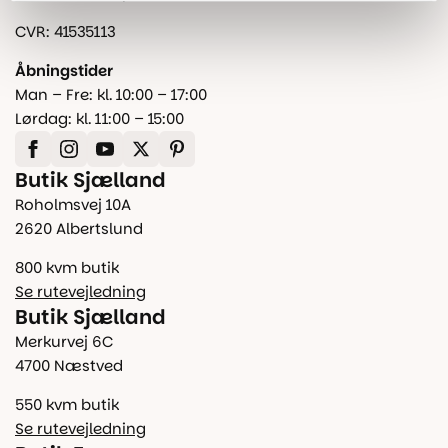
CVR: 41535113
Åbningstider
Man – Fre: kl. 10:00 – 17:00
Lørdag: kl. 11:00 – 15:00
Butik Sjælland
Roholmsvej 10A
2620 Albertslund
800 kvm butik
Se rutevejledning
Butik Sjælland
Merkurvej 6C
4700 Næstved
550 kvm butik
Se rutevejledning