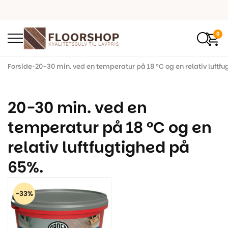
0
Forside
•
20-30 min. ved en temperatur på 18 °C og en relativ luftfu
20-30 min. ved en
temperatur på 18 °C og en
relativ luftfugtighed på
65%.
-33%