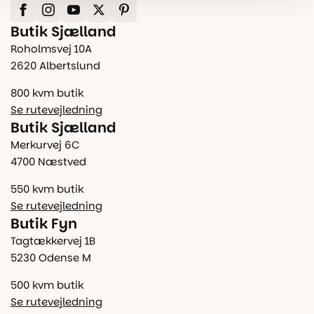
Butik Sjælland
Roholmsvej 10A
2620 Albertslund
800 kvm butik
Se rutevejledning
Butik Sjælland
Merkurvej 6C
4700 Næstved
550 kvm butik
Se rutevejledning
Butik Fyn
Tagtækkervej 1B
5230 Odense M
500 kvm butik
Se rutevejledning