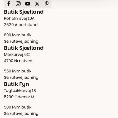
Butik Sjælland
Roholmsvej 10A
2620 Albertslund
800 kvm butik
Se rutevejledning
Butik Sjælland
Merkurvej 6C
4700 Næstved
550 kvm butik
Se rutevejledning
Butik Fyn
Tagtækkervej 1B
5230 Odense M
500 kvm butik
Se rutevejledning