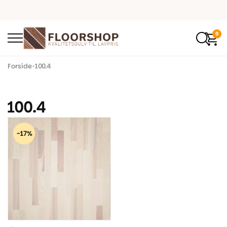
0
Forside
•
100.4
100.4
-17%