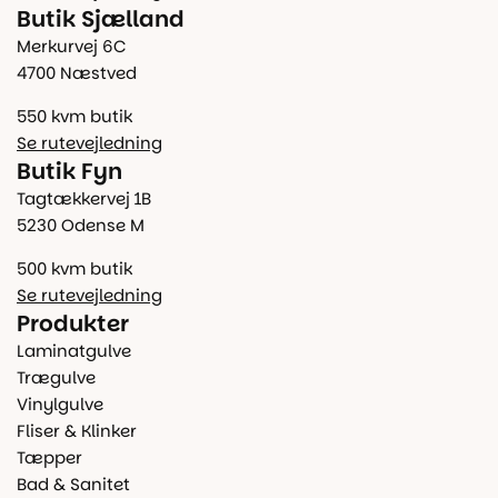
Butik Sjælland
Merkurvej 6C
4700 Næstved
550 kvm butik
Se rutevejledning
Butik Fyn
Tagtækkervej 1B
5230 Odense M
500 kvm butik
Se rutevejledning
Produkter
Laminatgulve
Trægulve
Vinylgulve
Fliser & Klinker
Tæpper
Bad & Sanitet