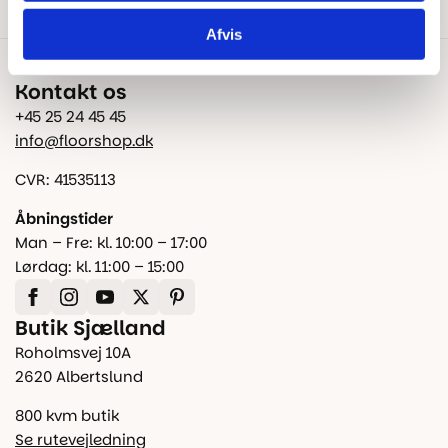
Afvis
Kontakt os
+45 25 24 45 45
info@floorshop.dk
CVR: 41535113
Åbningstider
Man – Fre: kl. 10:00 – 17:00
Lørdag: kl. 11:00 – 15:00
Butik Sjælland
Roholmsvej 10A
2620 Albertslund
800 kvm butik
Se rutevejledning