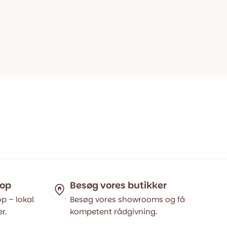
hop
Besøg vores butikker
p – lokal
Besøg vores showrooms og få
r.
kompetent rådgivning.