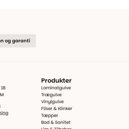
n og garanti
Produkter
 1B
Laminatgulve
 M
Trægulve
Vinylgulve
k
Fliser & Klinker
ning
Tæpper
Bad & Sanitet