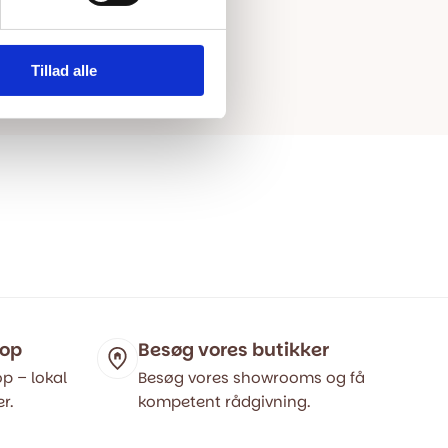
Tillad alle
hop
Besøg vores butikker
p – lokal
Besøg vores showrooms og få
r.
kompetent rådgivning.