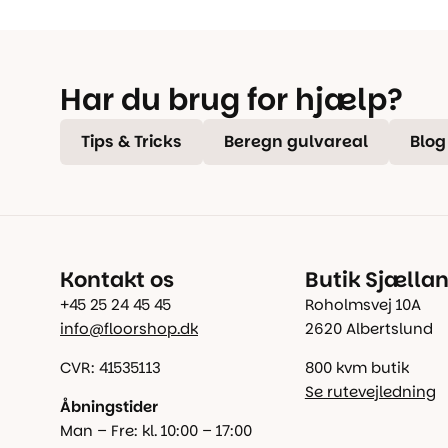
Har du brug for hjælp?
Tips & Tricks
Beregn gulvareal
Blog
Kontakt os
Butik Sjælla
+45 25 24 45 45
Roholmsvej 10A
info@floorshop.dk
2620 Albertslund
CVR: 41535113
800 kvm butik
Se rutevejledning
Åbningstider
Man – Fre: kl. 10:00 – 17:00