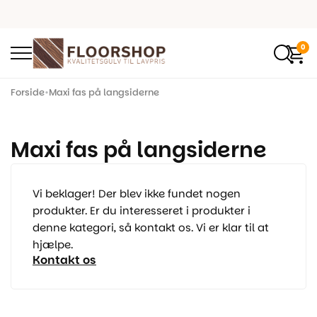
0
Forside
•
Maxi fas på langsiderne
Maxi fas på langsiderne
Vi beklager! Der blev ikke fundet nogen
produkter. Er du interesseret i produkter i
denne kategori, så kontakt os. Vi er klar til at
hjælpe.
Kontakt os