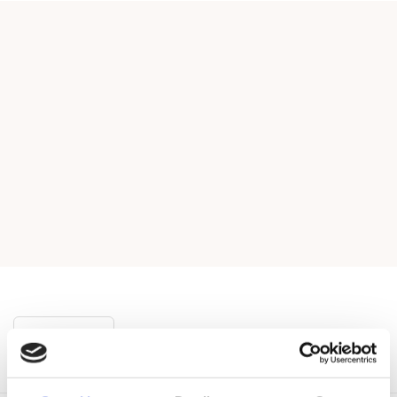
Vis mere