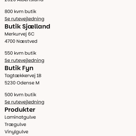
800 kvm butik
Se rutevejledning
Butik Sjælland
Merkurvej 6C
4700 Næstved
550 kvm butik
Se rutevejledning
Butik Fyn
Tagtækkervej 1B
5230 Odense M
500 kvm butik
Se rutevejledning
Produkter
Laminatgulve
Trægulve
Vinylgulve