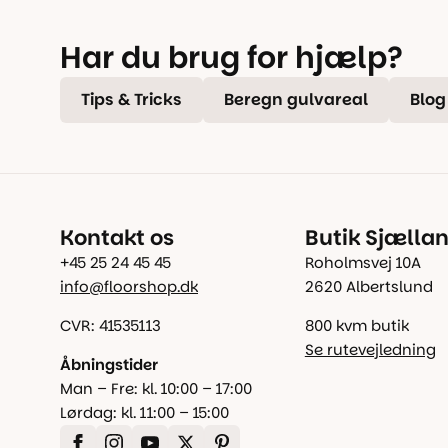
Har du brug for hjælp?
Tips & Tricks
Beregn gulvareal
Blog
Kontakt os
Butik Sjælla
+45 25 24 45 45
Roholmsvej 10A
info@floorshop.dk
2620 Albertslund
CVR: 41535113
800 kvm butik
Se rutevejledning
Åbningstider
Man – Fre: kl. 10:00 – 17:00
Lørdag: kl. 11:00 – 15:00