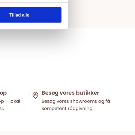
Tillad alle
hop
Besøg vores butikker
p – lokal
Besøg vores showrooms og få
r.
kompetent rådgivning.