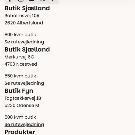
Butik Sjælland
Roholmsvej 10A
2620 Albertslund
800 kvm butik
Se rutevejledning
Butik Sjælland
Merkurvej 6C
4700 Næstved
550 kvm butik
Se rutevejledning
Butik Fyn
Tagtækkervej 1B
5230 Odense M
500 kvm butik
Se rutevejledning
Produkter