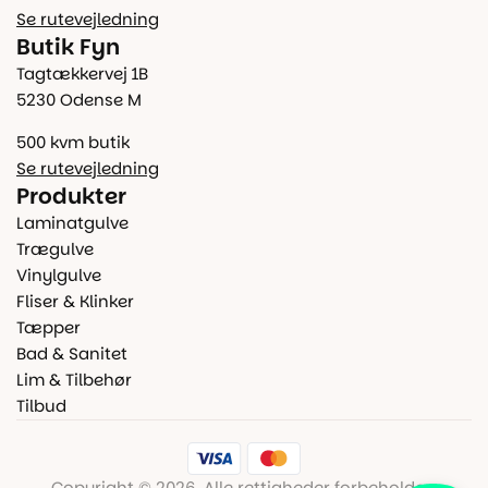
Se rutevejledning
Butik Fyn
Tagtækkervej 1B
5230 Odense M
500 kvm butik
Se rutevejledning
Produkter
Laminatgulve
Trægulve
Vinylgulve
Fliser & Klinker
Tæpper
Bad & Sanitet
Lim & Tilbehør
Tilbud
Copyright © 2026. Alle rettigheder forbeholdes.