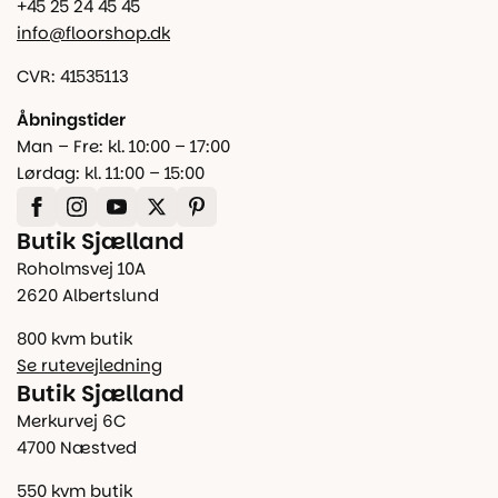
+45 25 24 45 45
info@floorshop.dk
CVR: 41535113
Åbningstider
Man – Fre: kl. 10:00 – 17:00
Lørdag: kl. 11:00 – 15:00
Butik Sjælland
Roholmsvej 10A
2620 Albertslund
800 kvm butik
Se rutevejledning
Butik Sjælland
Merkurvej 6C
4700 Næstved
550 kvm butik