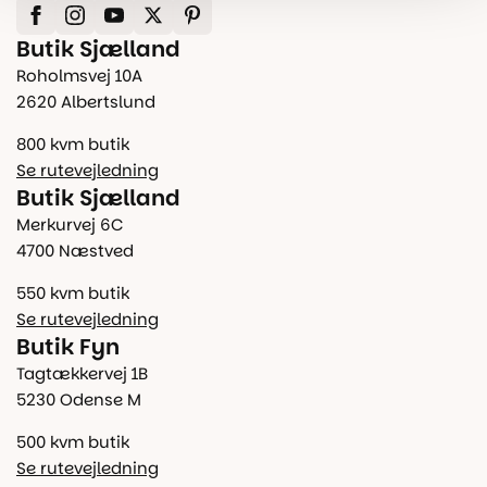
Butik Sjælland
Roholmsvej 10A
2620 Albertslund
800 kvm butik
Se rutevejledning
Butik Sjælland
Merkurvej 6C
4700 Næstved
550 kvm butik
Se rutevejledning
Butik Fyn
Tagtækkervej 1B
5230 Odense M
500 kvm butik
Se rutevejledning