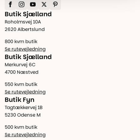
Butik Sjælland
Roholmsvej 10A
2620 Albertslund
800 kvm butik
Se rutevejledning
Butik Sjælland
Merkurvej 6C
4700 Næstved
550 kvm butik
Se rutevejledning
Butik Fyn
Tagtækkervej 1B
5230 Odense M
500 kvm butik
Se rutevejledning