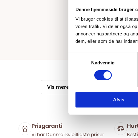
Denne hjemmeside bruger c
Vi bruger cookies til at tilpas
vores trafik. Vi deler også 
annonceringspartnere og anal
dem, eller som de har indsaml
Samtykkevalg
Nødvendig
Vis mere
Afvis
Prisgaranti
Hur
Vi har Danmarks billigste priser
Besti