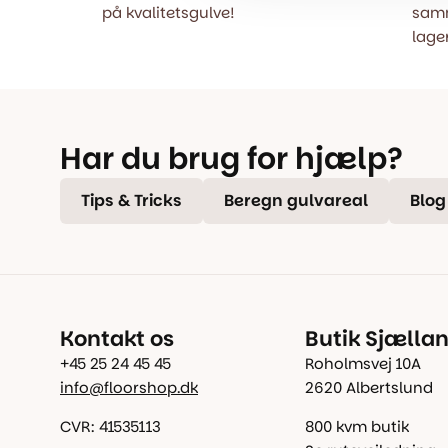
på kvalitetsgulve!
samm
lager
Har du brug for hjælp?
Tips & Tricks
Beregn gulvareal
Blog
Kontakt os
Butik Sjælla
+45 25 24 45 45
Roholmsvej 10A
info@floorshop.dk
2620 Albertslund
CVR: 41535113
800 kvm butik