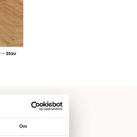
 - Stav
Om