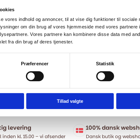
ookies
se vores indhold og annoncer, til at vise dig funktioner til sociale
oplysninger om din brug af vores hjemmeside med vores partnere i
ysepartnere. Vores partnere kan kombinere disse data med andr
et fra din brug af deres tjenester.
Præferencer
Statistik
Tillad valgte
tig levering
100% dansk webs
l inden kl. 15.00 – vi afsender
Dansk butik og websho