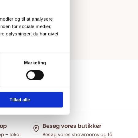
 medier og til at analysere
nden for sociale medier,
e oplysninger, du har givet
Marketing
Tillad alle
hop
Besøg vores butikker
p – lokal
Besøg vores showrooms og få