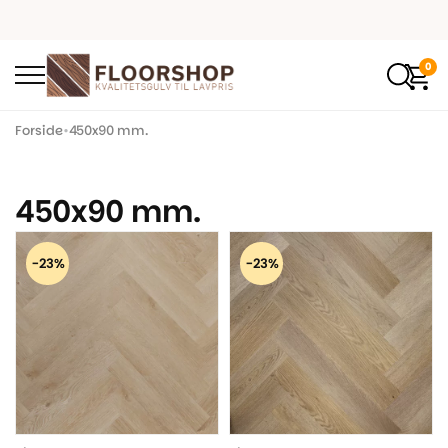
0
Forside
•
450x90 mm.
450x90 mm.
-23%
-23%