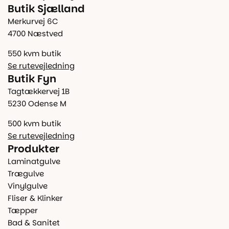
Butik Sjælland
Merkurvej 6C
4700 Næstved
550 kvm butik
Se rutevejledning
Butik Fyn
Tagtækkervej 1B
5230 Odense M
500 kvm butik
Se rutevejledning
Produkter
Laminatgulve
Trægulve
Vinylgulve
Fliser & Klinker
Tæpper
Bad & Sanitet