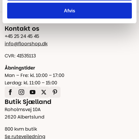
Afvis
Kontakt os
+45 25 24 45 45
info@floorshop.dk
CVR: 41535113
Åbningstider
Man – Fre: kl. 10:00 – 17:00
Lørdag: kl. 11:00 – 15:00
Butik Sjælland
Roholmsvej 10A
2620 Albertslund
800 kvm butik
Se rutevejledning