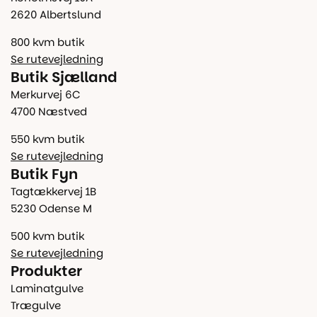
2620 Albertslund
800 kvm butik
Se rutevejledning
Butik Sjælland
Merkurvej 6C
4700 Næstved
550 kvm butik
Se rutevejledning
Butik Fyn
Tagtækkervej 1B
5230 Odense M
500 kvm butik
Se rutevejledning
Produkter
Laminatgulve
Trægulve