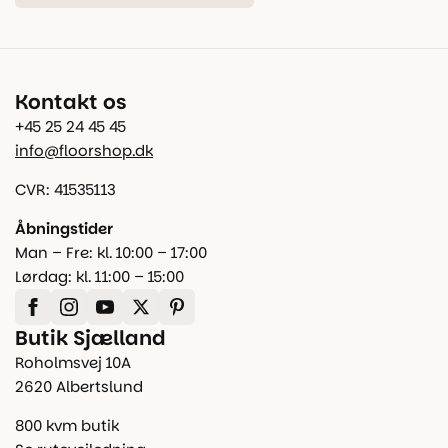
Kontakt os
+45 25 24 45 45
info@floorshop.dk
CVR: 41535113
Åbningstider
Man – Fre: kl. 10:00 – 17:00
Lørdag: kl. 11:00 – 15:00
Butik Sjælland
Roholmsvej 10A
2620 Albertslund
800 kvm butik