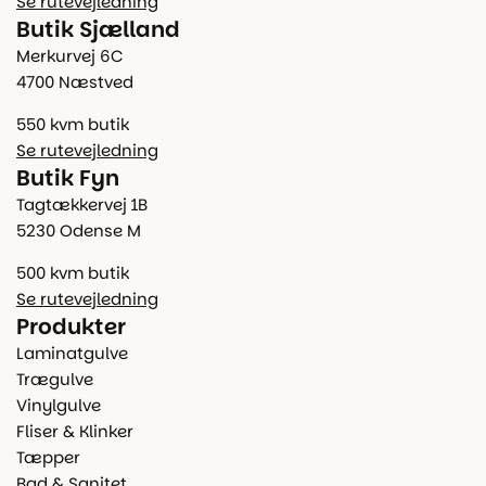
Se rutevejledning
Butik Sjælland
Merkurvej 6C
4700 Næstved
550 kvm butik
Se rutevejledning
Butik Fyn
Tagtækkervej 1B
5230 Odense M
500 kvm butik
Se rutevejledning
Produkter
Laminatgulve
Trægulve
Vinylgulve
Fliser & Klinker
Tæpper
Bad & Sanitet