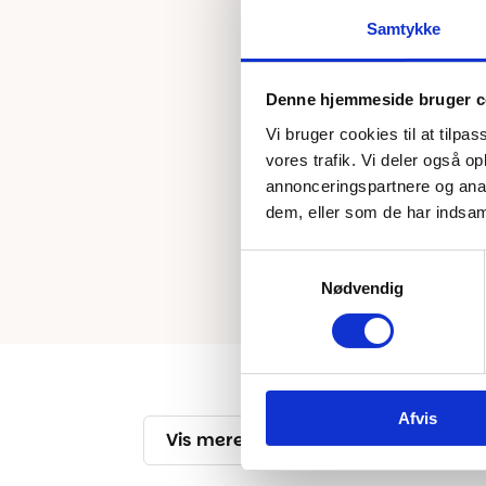
Samtykke
Denne hjemmeside bruger c
Vi bruger cookies til at tilpas
vores trafik. Vi deler også 
annonceringspartnere og anal
dem, eller som de har indsaml
Samtykkevalg
Nødvendig
Afvis
Vis mere