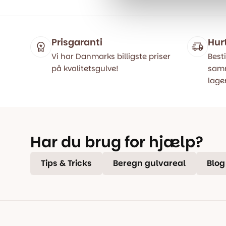
Prisgaranti
Hur
Vi har Danmarks billigste priser
Besti
på kvalitetsgulve!
samm
lager
Har du brug for hjælp?
Tips & Tricks
Beregn gulvareal
Blog