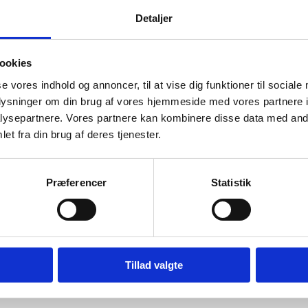
Detaljer
ookies
se vores indhold og annoncer, til at vise dig funktioner til sociale
oplysninger om din brug af vores hjemmeside med vores partnere i
ysepartnere. Vores partnere kan kombinere disse data med andr
et fra din brug af deres tjenester.
Præferencer
Statistik
Tillad valgte