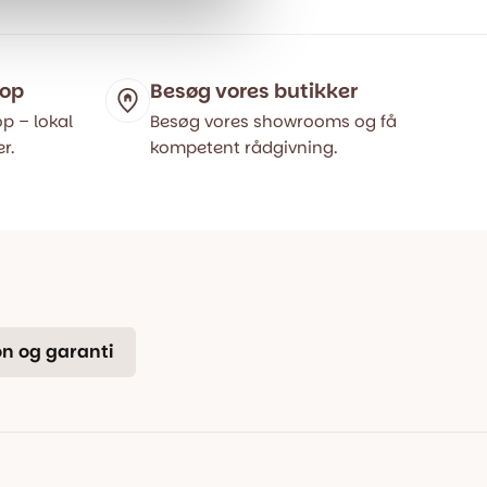
hop
Besøg vores butikker
p – lokal
Besøg vores showrooms og få
r.
kompetent rådgivning.
n og garanti