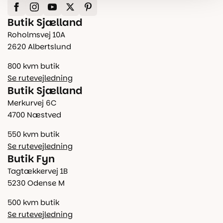
Butik Sjælland
Roholmsvej 10A
2620 Albertslund
800 kvm butik
Se rutevejledning
Butik Sjælland
Merkurvej 6C
4700 Næstved
550 kvm butik
Se rutevejledning
Butik Fyn
Tagtækkervej 1B
5230 Odense M
500 kvm butik
Se rutevejledning