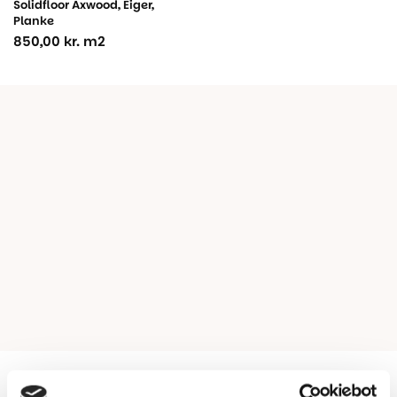
Solidfloor Axwood, Eiger,
Planke
850,00
kr.
m2