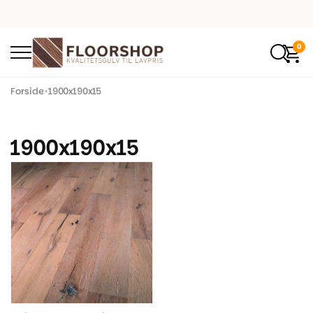
0
Forside
•
1900x190x15
1900x190x15