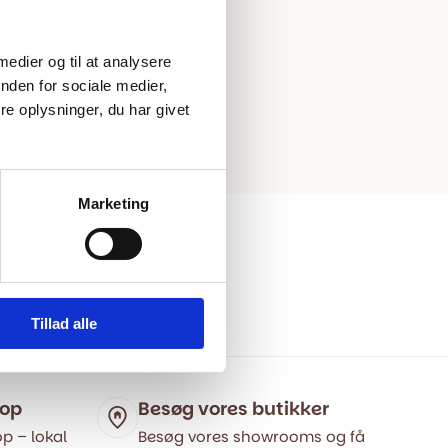
 medier og til at analysere
nden for sociale medier,
e oplysninger, du har givet
Marketing
Tillad alle
hop
Besøg vores butikker
p – lokal
Besøg vores showrooms og få