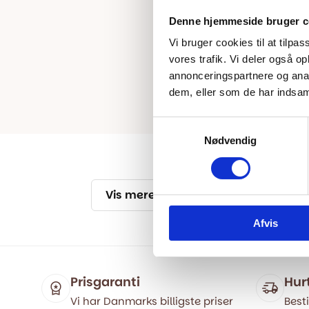
Denne hjemmeside bruger c
Vi bruger cookies til at tilpas
vores trafik. Vi deler også 
annonceringspartnere og anal
dem, eller som de har indsaml
Samtykkevalg
Nødvendig
Vis mere
Afvis
Prisgaranti
Hur
Vi har Danmarks billigste priser
Besti