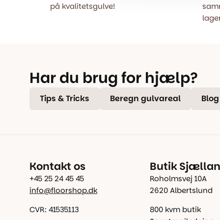
på kvalitetsgulve!
samm
lager
Har du brug for hjælp?
Tips & Tricks
Beregn gulvareal
Blog
Kontakt os
Butik Sjælla
+45 25 24 45 45
Roholmsvej 10A
info@floorshop.dk
2620 Albertslund
CVR: 41535113
800 kvm butik