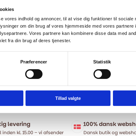
ookies
se vores indhold og annoncer, til at vise dig funktioner til sociale
oplysninger om din brug af vores hjemmeside med vores partnere i
ysepartnere. Vores partnere kan kombinere disse data med andr
et fra din brug af deres tjenester.
Præferencer
Statistik
Tillad valgte
tig levering
100% dansk webs
l inden kl. 15.00 – vi afsender
Dansk butik og websho