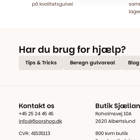
på kvalitetsgulve!
samm
lager
Har du brug for hjælp?
Tips & Tricks
Beregn gulvareal
Blog
Kontakt os
Butik Sjælla
+45 25 24 45 45
Roholmsvej 10A
info@floorshop.dk
2620 Albertslund
CVR: 41535113
800 kvm butik