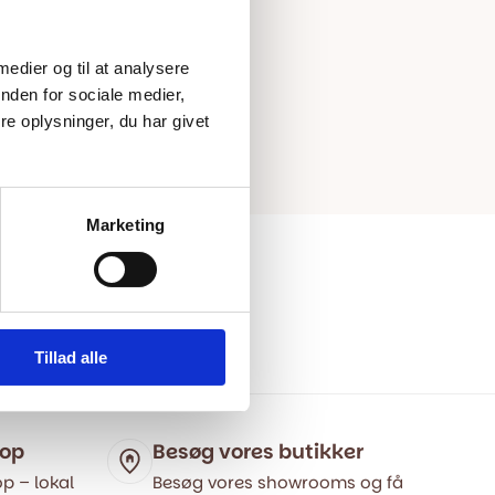
 medier og til at analysere
nden for sociale medier,
e oplysninger, du har givet
Marketing
Tillad alle
hop
Besøg vores butikker
p – lokal
Besøg vores showrooms og få