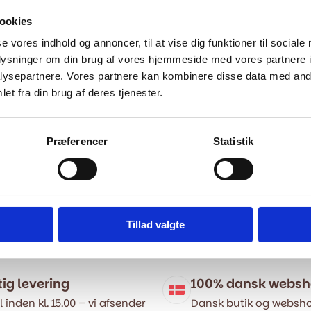
ookies
se vores indhold og annoncer, til at vise dig funktioner til sociale
oplysninger om din brug af vores hjemmeside med vores partnere i
ysepartnere. Vores partnere kan kombinere disse data med andr
et fra din brug af deres tjenester.
Præferencer
Statistik
Tillad valgte
tig levering
100% dansk webs
l inden kl. 15.00 – vi afsender
Dansk butik og websho