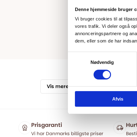
Denne hjemmeside bruger c
Vi bruger cookies til at tilpas
vores trafik. Vi deler også 
annonceringspartnere og anal
dem, eller som de har indsaml
Samtykkevalg
Nødvendig
Vis mere
Afvis
Prisgaranti
Hur
Vi har Danmarks billigste priser
Besti